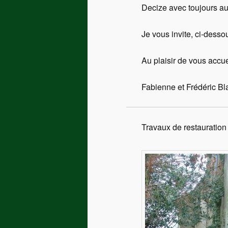
Decize avec toujours au
Je vous invite, ci-dessou
Au plaisir de vous accuei
Fabienne et Frédéric Bl
Travaux de restauration