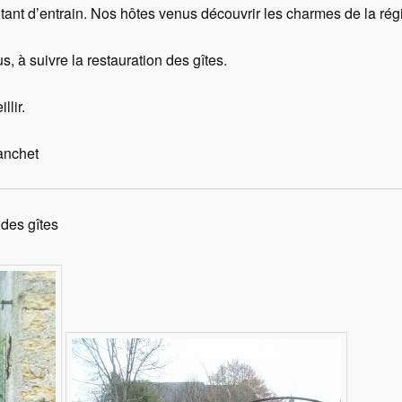
tant d’entrain. Nos hôtes venus découvrir les charmes de la rég
s, à suivre la restauration des gîtes.
llir.
anchet
 des gîtes