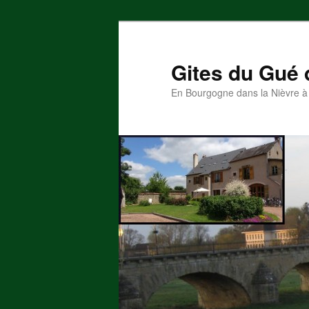
Gites du Gué
En Bourgogne dans la Nièvre à 