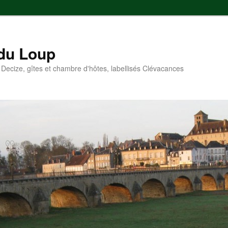
 du Loup
Decize, gîtes et chambre d'hôtes, labellisés Clévacances