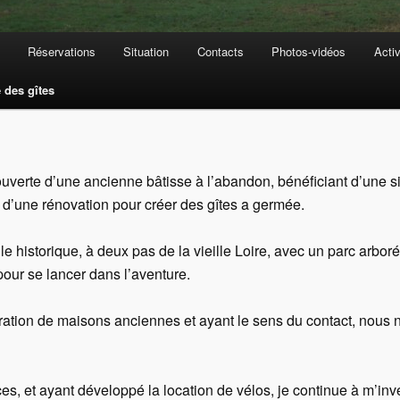
Réservations
Situation
Contacts
Photos-vidéos
Activ
e des gîtes
uverte d’une ancienne bâtisse à l’abandon, bénéficiant d’une si
dée d’une rénovation pour créer des gîtes a germée.
lle historique, à deux pas de la vieille Loire, avec un parc arbor
pour se lancer dans l’aventure.
uration de maisons anciennes et ayant le sens du contact, nou
s, et ayant développé la location de vélos, je continue à m’inve